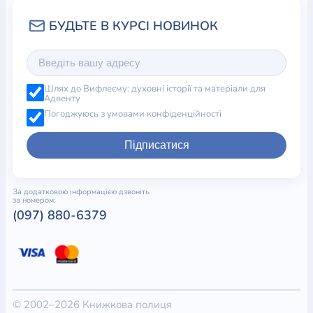
Шлях до Вифлеєму: духовні історії та матеріали для
Адвенту
Погоджуюсь з умовами конфіденційності
Підписатися
За додатковою інформацією дзвоніть
за номером:
(097) 880-6379
© 2002–2026 Книжкова полиця