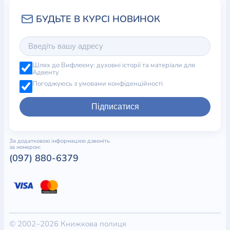
Шлях до Вифлеєму: духовні історії та матеріали для
Адвенту
Погоджуюсь з умовами конфіденційності
Підписатися
За додатковою інформацією дзвоніть
за номером:
(097) 880-6379
© 2002–2026 Книжкова полиця