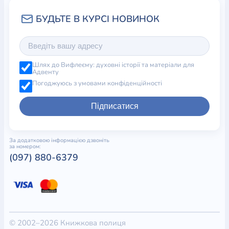
Шлях до Вифлеєму: духовні історії та матеріали для
Адвенту
Погоджуюсь з умовами конфіденційності
Підписатися
За додатковою інформацією дзвоніть
за номером:
(097) 880-6379
© 2002–2026 Книжкова полиця