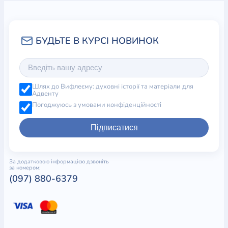
Шлях до Вифлеєму: духовні історії та матеріали для
Адвенту
Погоджуюсь з умовами конфіденційності
Підписатися
За додатковою інформацією дзвоніть
за номером:
(097) 880-6379