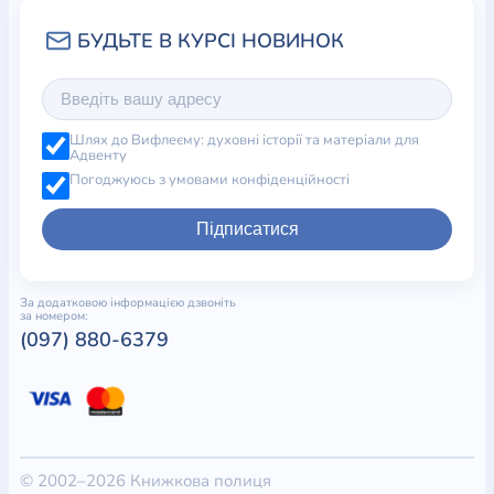
Шлях до Вифлеєму: духовні історії та матеріали для
Адвенту
Погоджуюсь з умовами конфіденційності
Підписатися
За додатковою інформацією дзвоніть
за номером:
(097) 880-6379
© 2002–2026 Книжкова полиця