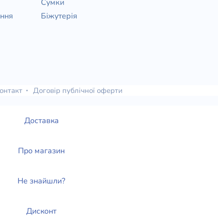
Сумки
ання
Біжутерія
онтакт
Договір публічної оферти
Доставка
Про магазин
Не знайшли?
Дисконт