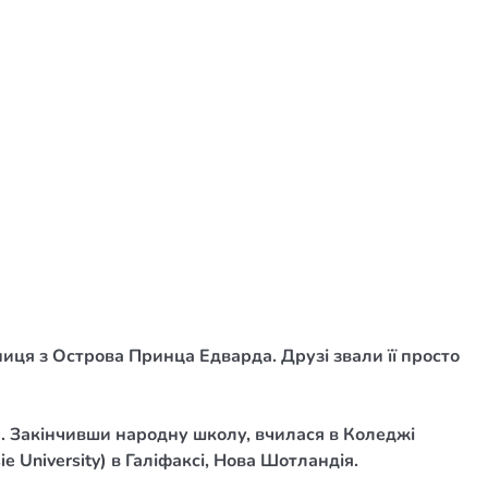
ця з Острова Принца Едварда. Друзі звали її просто
). Закінчивши народну школу, вчилася в Коледжі
e University) в Галіфаксі, Нова Шотландія.