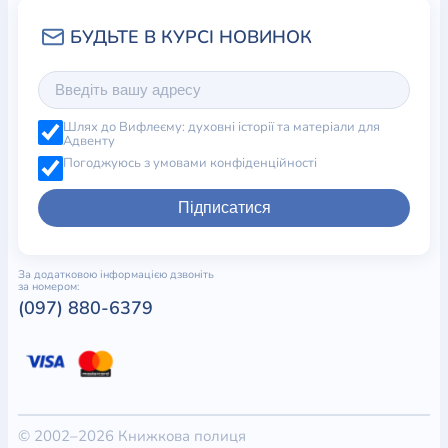
Шлях до Вифлеєму: духовні історії та матеріали для
Адвенту
Погоджуюсь з умовами конфіденційності
Підписатися
За додатковою інформацією дзвоніть
за номером:
(097) 880-6379
© 2002–2026 Книжкова полиця