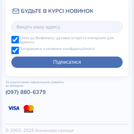
Шлях до Вифлеєму: духовні історії та матеріали для
Адвенту
Погоджуюсь з умовами конфіденційності
Підписатися
За додатковою інформацією дзвоніть
за номером:
(097) 880-6379
© 2002–2026 Книжкова полиця