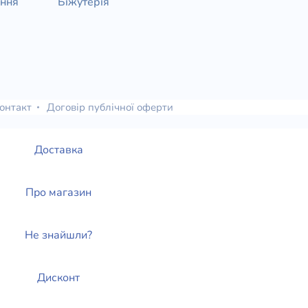
ання
Біжутерія
онтакт
Договір публічної оферти
Доставка
Про магазин
Не знайшли?
Дисконт