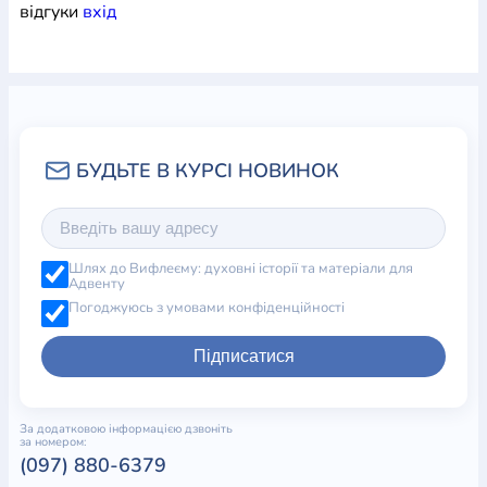
відгуки
вхiд
Шлях до Вифлеєму: духовні історії та матеріали для
Адвенту
Погоджуюсь з умовами конфіденційності
Підписатися
За додатковою інформацією дзвоніть
за номером:
(097) 880-6379