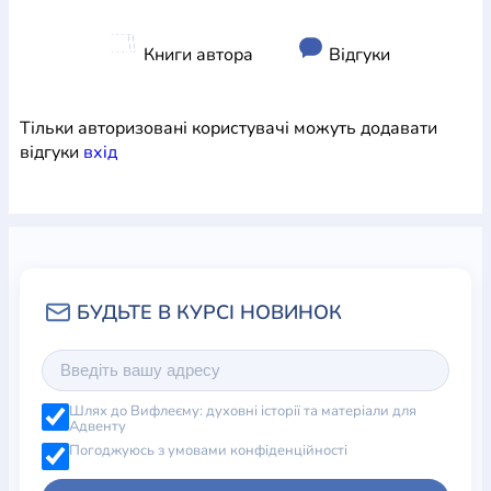
Книги автора
Відгуки
Тільки авторизовані користувачі можуть додавати
відгуки
вхiд
Шлях до Вифлеєму: духовні історії та матеріали для
Адвенту
Погоджуюсь з умовами конфіденційності