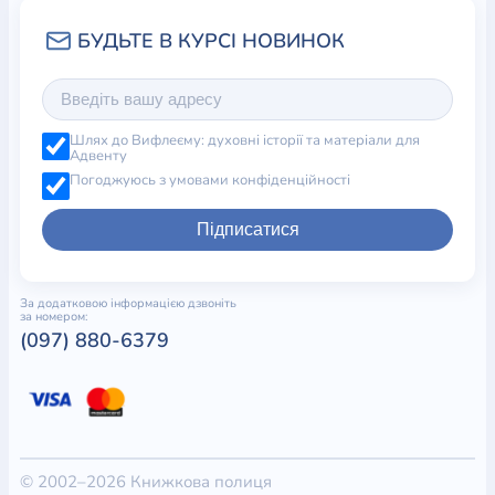
Шлях до Вифлеєму: духовні історії та матеріали для
Адвенту
Погоджуюсь з умовами конфіденційності
Підписатися
За додатковою інформацією дзвоніть
за номером:
(097) 880-6379
© 2002–2026 Книжкова полиця