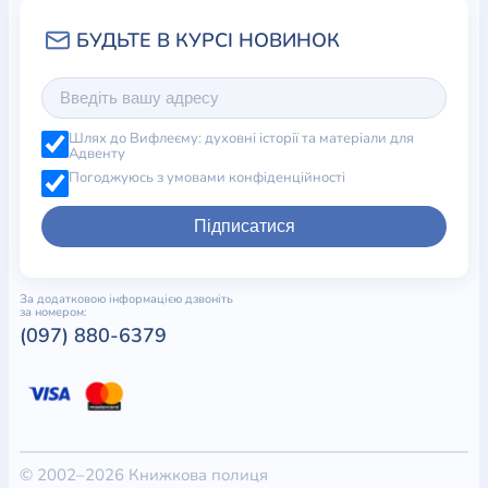
Шлях до Вифлеєму: духовні історії та матеріали для
Адвенту
Погоджуюсь з умовами конфіденційності
Підписатися
За додатковою інформацією дзвоніть
за номером:
(097) 880-6379
© 2002–2026 Книжкова полиця