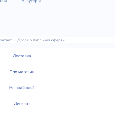
ання
Біжутерія
онтакт
Договір публічної оферти
Доставка
Про магазин
Не знайшли?
Дисконт