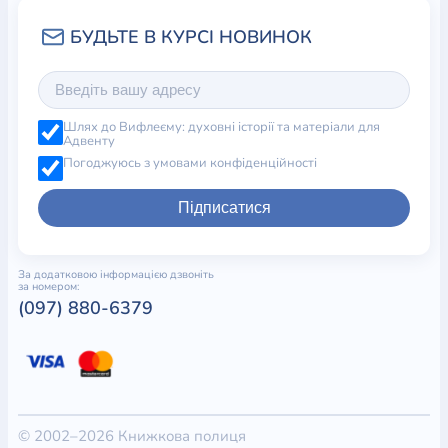
Шлях до Вифлеєму: духовні історії та матеріали для
Адвенту
Погоджуюсь з умовами конфіденційності
Підписатися
За додатковою інформацією дзвоніть
за номером:
(097) 880-6379
© 2002–2026 Книжкова полиця