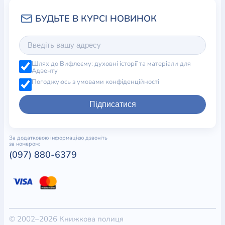
Шлях до Вифлеєму: духовні історії та матеріали для
Адвенту
Погоджуюсь з умовами конфіденційності
Підписатися
За додатковою інформацією дзвоніть
за номером:
(097) 880-6379
© 2002–2026 Книжкова полиця