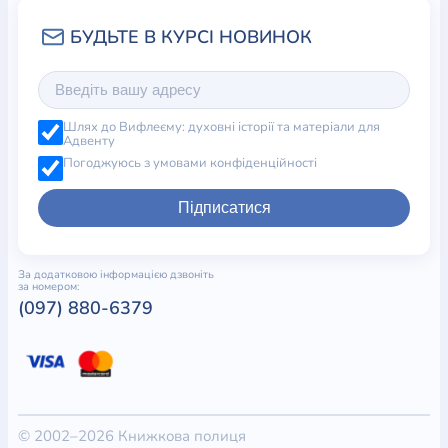
Шлях до Вифлеєму: духовні історії та матеріали для
Адвенту
Погоджуюсь з умовами конфіденційності
Підписатися
За додатковою інформацією дзвоніть
за номером:
(097) 880-6379
© 2002–2026 Книжкова полиця