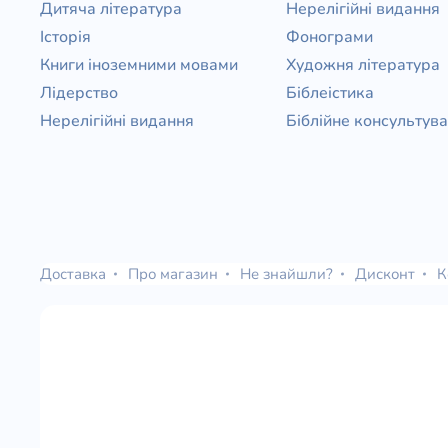
Дитяча література
Нерелігійні видання
Історія
Фонограми
Книги іноземними мовами
Художня література
Лідерство
Біблеістика
Нерелігійні видання
Біблійне консультув
Доставка
Про магазин
Не знайшли?
Дисконт
К