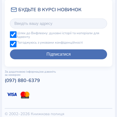
Шлях до Вифлеєму: духовні історії та матеріали для
Адвенту
Погоджуюсь з умовами конфіденційності
Підписатися
За додатковою інформацією дзвоніть
за номером:
(097) 880-6379
© 2002–2026 Книжкова полиця