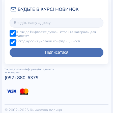
Шлях до Вифлеєму: духовні історії та матеріали для
Адвенту
Погоджуюсь з умовами конфіденційності
Підписатися
За додатковою інформацією дзвоніть
за номером:
(097) 880-6379
© 2002–2026 Книжкова полиця