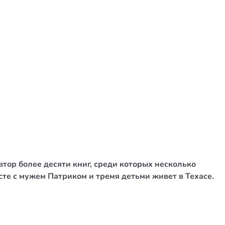
ор более десяти книг, среди которых несколько
те с мужем Патриком и тремя детьми живет в Техасе.