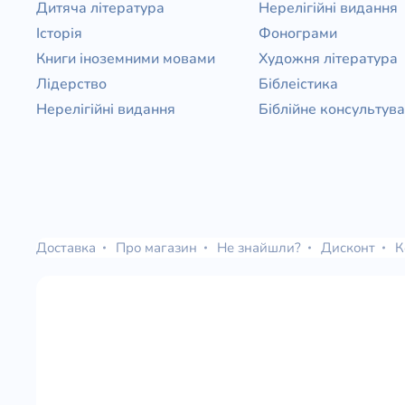
Дитяча література
Нерелігійні видання
Історія
Фонограми
Книги іноземними мовами
Художня література
Лідерство
Біблеістика
Нерелігійні видання
Біблійне консультув
Доставка
Про магазин
Не знайшли?
Дисконт
К