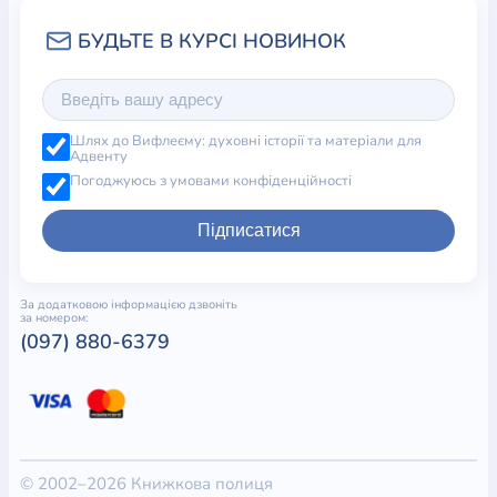
Шлях до Вифлеєму: духовні історії та матеріали для
Адвенту
Погоджуюсь з умовами конфіденційності
Підписатися
За додатковою інформацією дзвоніть
за номером:
(097) 880-6379
© 2002–2026 Книжкова полиця