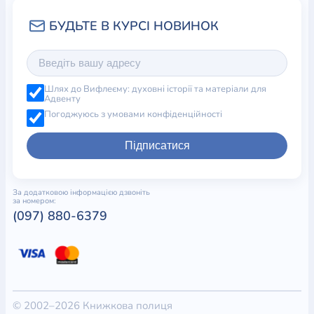
Шлях до Вифлеєму: духовні історії та матеріали для
Адвенту
Погоджуюсь з умовами конфіденційності
Підписатися
За додатковою інформацією дзвоніть
за номером:
(097) 880-6379
© 2002–2026 Книжкова полиця