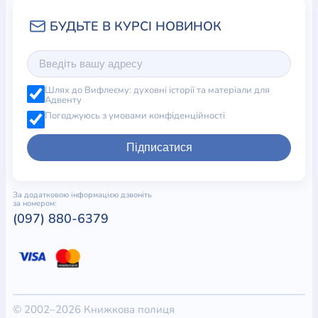
Шлях до Вифлеєму: духовні історії та матеріали для
Адвенту
Погоджуюсь з умовами конфіденційності
Підписатися
За додатковою інформацією дзвоніть
за номером:
(097) 880-6379
© 2002–2026 Книжкова полиця