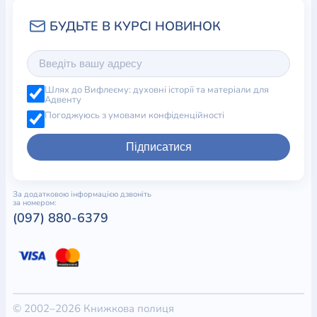
Шлях до Вифлеєму: духовні історії та матеріали для
Адвенту
Погоджуюсь з умовами конфіденційності
Підписатися
За додатковою інформацією дзвоніть
за номером:
(097) 880-6379
© 2002–2026 Книжкова полиця