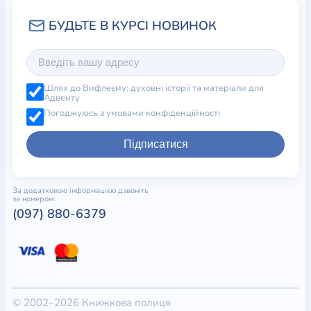
Шлях до Вифлеєму: духовні історії та матеріали для
Адвенту
Погоджуюсь з умовами конфіденційності
Підписатися
За додатковою інформацією дзвоніть
за номером:
(097) 880-6379
© 2002–2026 Книжкова полиця