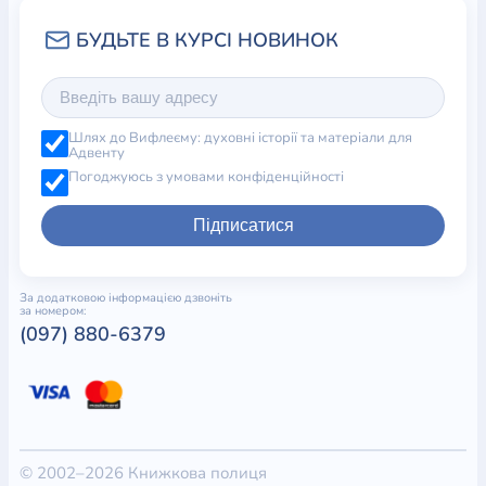
Шлях до Вифлеєму: духовні історії та матеріали для
Адвенту
Погоджуюсь з умовами конфіденційності
Підписатися
За додатковою інформацією дзвоніть
за номером:
(097) 880-6379
© 2002–2026 Книжкова полиця