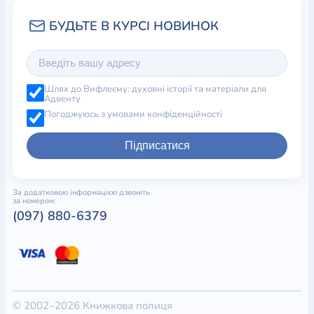
Шлях до Вифлеєму: духовні історії та матеріали для
Адвенту
Погоджуюсь з умовами конфіденційності
Підписатися
За додатковою інформацією дзвоніть
за номером:
(097) 880-6379
© 2002–2026 Книжкова полиця