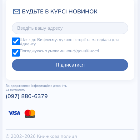
Шлях до Вифлеєму: духовні історії та матеріали для
Адвенту
Погоджуюсь з умовами конфіденційності
Підписатися
За додатковою інформацією дзвоніть
за номером:
(097) 880-6379
© 2002–2026 Книжкова полиця