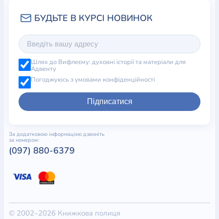
Шлях до Вифлеєму: духовні історії та матеріали для
Адвенту
Погоджуюсь з умовами конфіденційності
Підписатися
За додатковою інформацією дзвоніть
за номером:
(097) 880-6379
© 2002–2026 Книжкова полиця