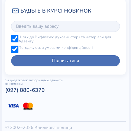
Шлях до Вифлеєму: духовні історії та матеріали для
Адвенту
Погоджуюсь з умовами конфіденційності
Підписатися
За додатковою інформацією дзвоніть
за номером:
(097) 880-6379
© 2002–2026 Книжкова полиця