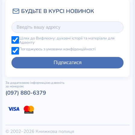
Шлях до Вифлеєму: духовні історії та матеріали для
Адвенту
Погоджуюсь з умовами конфіденційності
Підписатися
За додатковою інформацією дзвоніть
за номером:
(097) 880-6379
© 2002–2026 Книжкова полиця