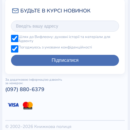
Шлях до Вифлеєму: духовні історії та матеріали для
Адвенту
Погоджуюсь з умовами конфіденційності
Підписатися
За додатковою інформацією дзвоніть
за номером:
(097) 880-6379
© 2002–2026 Книжкова полиця