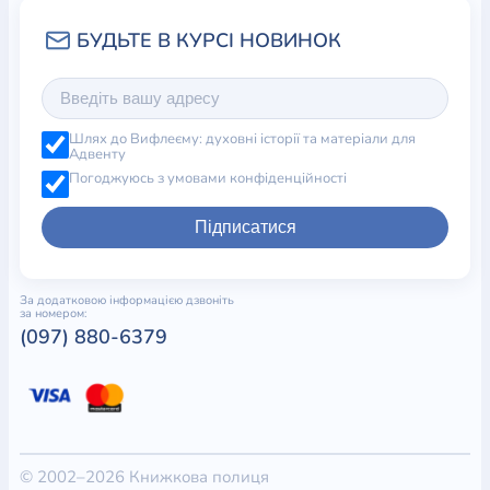
Шлях до Вифлеєму: духовні історії та матеріали для
Адвенту
Погоджуюсь з умовами конфіденційності
Підписатися
За додатковою інформацією дзвоніть
за номером:
(097) 880-6379
© 2002–2026 Книжкова полиця