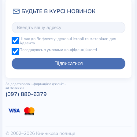
Шлях до Вифлеєму: духовні історії та матеріали для
Адвенту
Погоджуюсь з умовами конфіденційності
Підписатися
За додатковою інформацією дзвоніть
за номером:
(097) 880-6379
© 2002–2026 Книжкова полиця