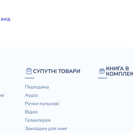
елігій
и
вхiд
я література
КНИГА В
СУПУТНІ ТОВАРИ
КОМПЛЕК
Періодика
ня
Аудіо
Ручки кулькові
Відео
Галантерея
Закладки для книг