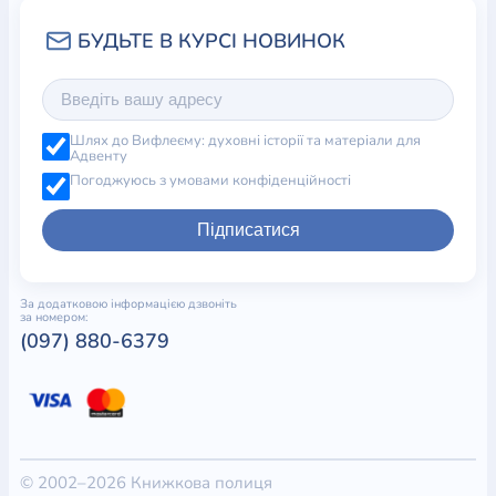
Шлях до Вифлеєму: духовні історії та матеріали для
Адвенту
Погоджуюсь з умовами конфіденційності
Підписатися
За додатковою інформацією дзвоніть
за номером:
(097) 880-6379
© 2002–2026 Книжкова полиця