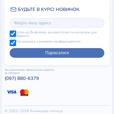
Шлях до Вифлеєму: духовні історії та матеріали для
Адвенту
Погоджуюсь з умовами конфіденційності
Підписатися
За додатковою інформацією дзвоніть
за номером:
(097) 880-6379
© 2002–2026 Книжкова полиця