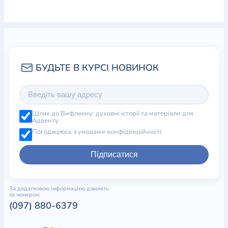
Шлях до Вифлеєму: духовні історії та матеріали для
Адвенту
Погоджуюсь з умовами конфіденційності
Підписатися
За додатковою інформацією дзвоніть
за номером:
(097) 880-6379