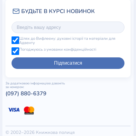
Шлях до Вифлеєму: духовні історії та матеріали для
Адвенту
Погоджуюсь з умовами конфіденційності
Підписатися
За додатковою інформацією дзвоніть
за номером:
(097) 880-6379
© 2002–2026 Книжкова полиця