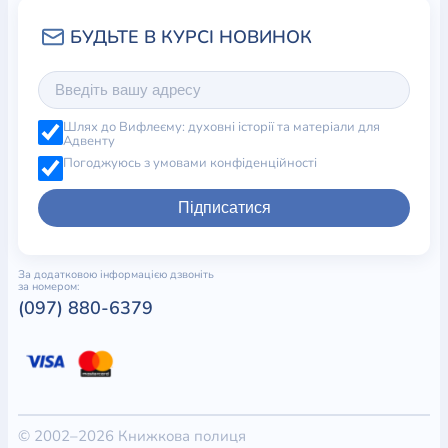
Шлях до Вифлеєму: духовні історії та матеріали для
Адвенту
Погоджуюсь з умовами конфіденційності
Підписатися
За додатковою інформацією дзвоніть
за номером:
(097) 880-6379
© 2002–2026 Книжкова полиця