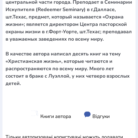
центральной части города. Преподает в Семинарии
Искупителя (Redeemer Seminary) в г.Далласе,
шт.Техас, предмет, который называется «Охрана
жизни»; является директором Центра пасторской
охраны жизни в г.Форт-Уорте, шт.Техас; преподавал
в уважаемых заведениях по всему миру.
В качестве автора написал десять книг на тему
«Христианская жизнь», которые читаются и
распространяются по всему миру. Много лет
состоит в браке с Луэллой, у них четверо взрослых
детей.
Книги автора
Відгуки
Тільки авторизовані користувачі можуть додавати