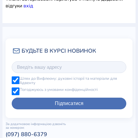
відгуки
вхiд
Шлях до Вифлеєму: духовні історії та матеріали для
Адвенту
Погоджуюсь з умовами конфіденційності
Підписатися
За додатковою інформацією дзвоніть
за номером:
(097) 880-6379