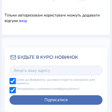
Тільки авторизовані користувачі можуть додавати
відгуки
вхiд
Шлях до Вифлеєму: духовні історії та матеріали для
Адвенту
Погоджуюсь з умовами конфіденційності
Підписатися