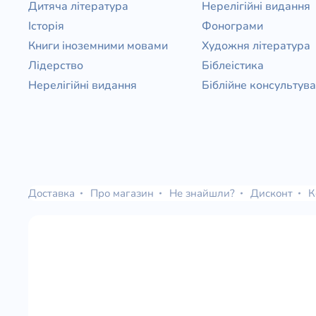
Дитяча література
Нерелігійні видання
Історія
Фонограми
Книги іноземними мовами
Художня література
Лідерство
Біблеістика
Нерелігійні видання
Біблійне консультув
Доставка
Про магазин
Не знайшли?
Дисконт
К