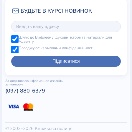
Шлях до Вифлеєму: духовні історії та матеріали для
Адвенту
Погоджуюсь з умовами конфіденційності
Підписатися
За додатковою інформацією дзвоніть
за номером:
(097) 880-6379
© 2002–2026 Книжкова полиця