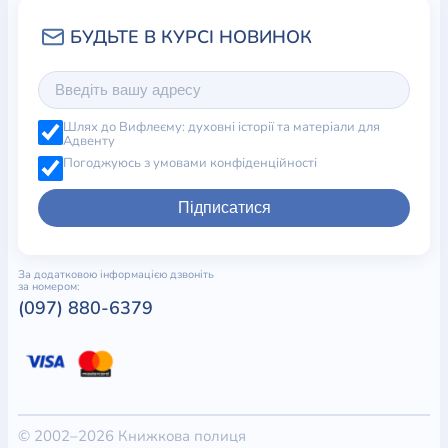
Шлях до Вифлеєму: духовні історії та матеріали для
Адвенту
Погоджуюсь з умовами конфіденційності
Підписатися
За додатковою інформацією дзвоніть
за номером:
(097) 880-6379
© 2002–2026 Книжкова полиця