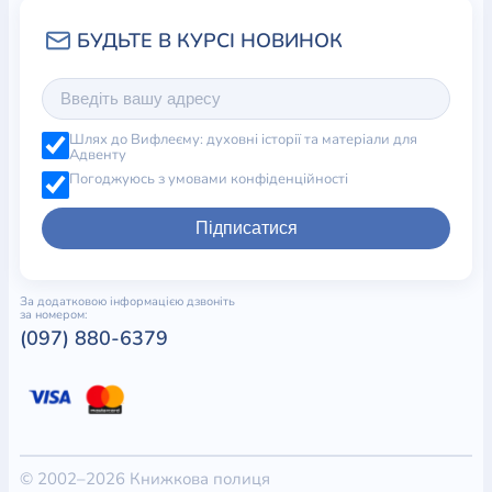
Шлях до Вифлеєму: духовні історії та матеріали для
Адвенту
Погоджуюсь з умовами конфіденційності
Підписатися
За додатковою інформацією дзвоніть
за номером:
(097) 880-6379
© 2002–2026 Книжкова полиця