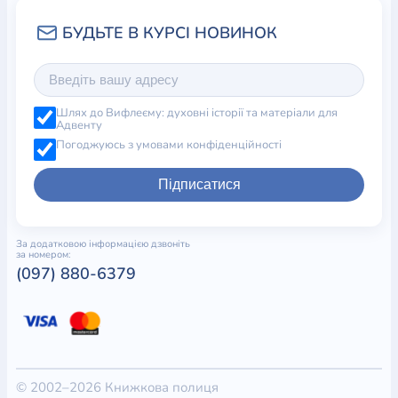
Шлях до Вифлеєму: духовні історії та матеріали для
Адвенту
Погоджуюсь з умовами конфіденційності
Підписатися
За додатковою інформацією дзвоніть
за номером:
(097) 880-6379
© 2002–2026 Книжкова полиця