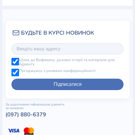
Шлях до Вифлеєму: духовні історії та матеріали для
Адвенту
Погоджуюсь з умовами конфіденційності
Підписатися
За додатковою інформацією дзвоніть
за номером:
(097) 880-6379