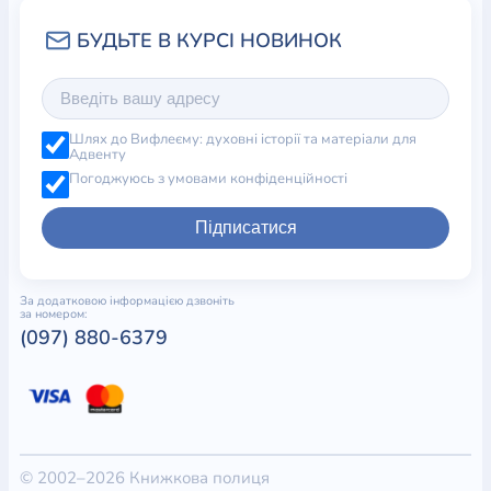
Шлях до Вифлеєму: духовні історії та матеріали для
Адвенту
Погоджуюсь з умовами конфіденційності
Підписатися
За додатковою інформацією дзвоніть
за номером:
(097) 880-6379
© 2002–2026 Книжкова полиця